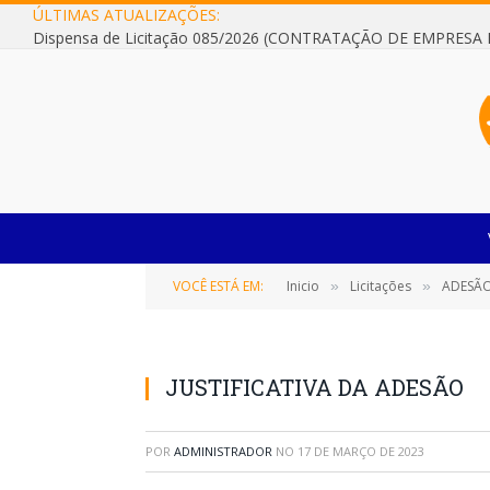
ÚLTIMAS ATUALIZAÇÕES:
VOCÊ ESTÁ EM:
Inicio
Licitações
ADESÃO Nº 001
»
»
JUSTIFICATIVA DA ADESÃO
POR
ADMINISTRADOR
NO
17 DE MARÇO DE 2023