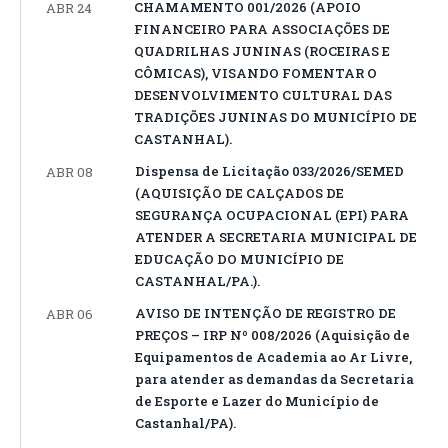
CHAMAMENTO 001/2026 (APOIO
ABR 24
FINANCEIRO PARA ASSOCIAÇÕES DE
QUADRILHAS JUNINAS (ROCEIRAS E
CÔMICAS), VISANDO FOMENTAR O
DESENVOLVIMENTO CULTURAL DAS
TRADIÇÕES JUNINAS DO MUNICÍPIO DE
CASTANHAL).
Dispensa de Licitação 033/2026/SEMED
ABR 08
(AQUISIÇÃO DE CALÇADOS DE
SEGURANÇA OCUPACIONAL (EPI) PARA
ATENDER A SECRETARIA MUNICIPAL DE
EDUCAÇÃO DO MUNICÍPIO DE
CASTANHAL/PA.).
AVISO DE INTENÇÃO DE REGISTRO DE
ABR 06
PREÇOS – IRP Nº 008/2026 (Aquisição de
Equipamentos de Academia ao Ar Livre,
para atender as demandas da Secretaria
de Esporte e Lazer do Município de
Castanhal/PA).