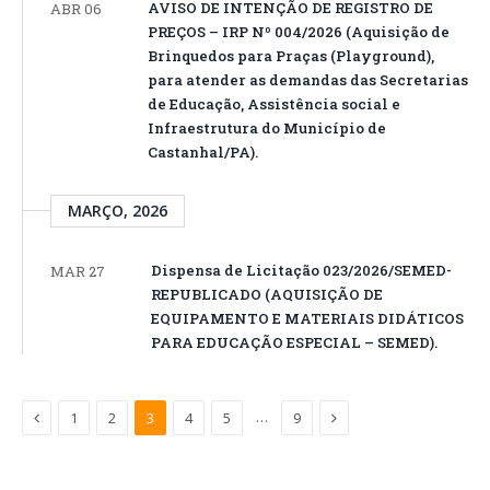
AVISO DE INTENÇÃO DE REGISTRO DE
ABR 06
PREÇOS – IRP Nº 004/2026 (Aquisição de
Brinquedos para Praças (Playground),
para atender as demandas das Secretarias
de Educação, Assistência social e
Infraestrutura do Município de
Castanhal/PA).
MARÇO, 2026
Dispensa de Licitação 023/2026/SEMED-
MAR 27
REPUBLICADO (AQUISIÇÃO DE
EQUIPAMENTO E MATERIAIS DIDÁTICOS
PARA EDUCAÇÃO ESPECIAL – SEMED).
Anterior
Próximo
…
1
2
3
4
5
9