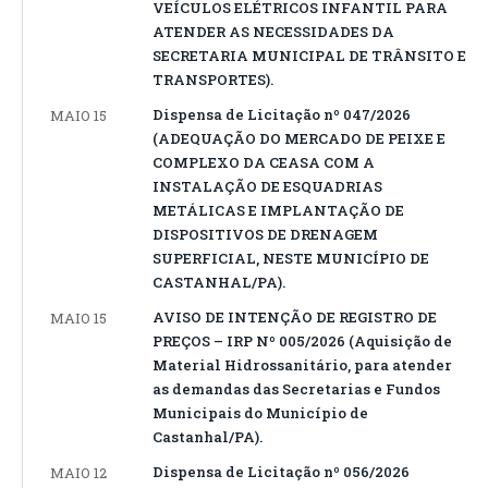
VEÍCULOS ELÉTRICOS INFANTIL PARA
ATENDER AS NECESSIDADES DA
SECRETARIA MUNICIPAL DE TRÂNSITO E
TRANSPORTES).
Dispensa de Licitação nº 047/2026
MAIO 15
(ADEQUAÇÃO DO MERCADO DE PEIXE E
COMPLEXO DA CEASA COM A
INSTALAÇÃO DE ESQUADRIAS
METÁLICAS E IMPLANTAÇÃO DE
DISPOSITIVOS DE DRENAGEM
SUPERFICIAL, NESTE MUNICÍPIO DE
CASTANHAL/PA).
AVISO DE INTENÇÃO DE REGISTRO DE
MAIO 15
PREÇOS – IRP Nº 005/2026 (Aquisição de
Material Hidrossanitário, para atender
as demandas das Secretarias e Fundos
Municipais do Município de
Castanhal/PA).
Dispensa de Licitação nº 056/2026
MAIO 12