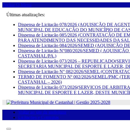
Fechar O Menu
Últimas atualizações:
Dispensa de Licitação 078/2026 (AQUISIÇÃO DE
MUNICIPAL DE EDUCAÇÃO DO MUNICÍPIO DE CA
Dispensa de Licitação 085/2026 (CONTRATAÇÃ
PARA ATENDIMENTO DAS NECESSIDADES DA SAL
Dispensa de Licitação 084/2026/SEMED (AQUISI
Dispensa de Licitação N°080/2026/SEMED ( AQU
CASTANHAL/PA.)
Dispensa de Licitação 073/2026 – REPUBLICADO
SECRETARIA MUNICIPAL DE ESPORTE E LAZER, D
Dispensa de Licitação N° 082/2026/SEMEL (CON
TERMO DE FOMENTO Nº 002/2026/SEMEL/PMC (TE
CASTANHAL – 2026)
Dispensa de Licitação 073/2026(SERVIÇOS DE A
MUNICIPAL DE ESPORTE E LAZER, DESTE MUNICÍ
Voltar ao site da prefeitura
Licitações e Contratos