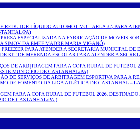
 AGENTE REDUTOR LÍQUIDO AUTOMOTIVO – ARLA 32, PARA A
STANHAL/PA)
O DE EMPRESA ESPECIALIZADA NA FABRICAÇÃO DE MÓVEIS
A SIMOV DA EMEF MADRE MARIA VIGANÓ)
ÇÃO DE FREEZER PARA ATENDER A SECRETARIA MUNICIPAL 
ISIÇÃO DE KIT DE MERENDA ESCOLAR PARA ATENDER A SEC
(SERVIÇOS DE ARBITRAGEM PARA A COPA RURAL DE FUTEBO
ESTE MUNICÍPIO DE CASTANHAL/PA)
TRATAÇÃO DE SERVIÇOS DE ARBITRAGEM ESPORTIVA PARA A 
RMO DE FOMENTO DA LIGA ATLÉTICA DE CASTANHAL – LA
RBITRAGEM PARA A COPA RURAL DE FUTEBOL 2026, DESTIN
PIO DE CASTANHAL/PA.)