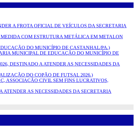
TENDER A FROTA OFICIAL DE VEÍCULOS DA SECRETARIA
 SOB MEDIDA COM ESTRUTURA METÁLICA EM METALON
DE EDUCAÇÃO DO MUNICÍPIO DE CASTANHAL/PA.)
RETARIA MUNICIPAL DE EDUCAÇÃO DO MUNICÍPIO DE
L 2026, DESTINADO A ATENDER AS NECESSIDADES DA
REALIZAÇÃO DO COPÃO DE FUTSAL 2026.)
C, ASSOCIAÇÃO CIVIL SEM FINS LUCRATIVOS,
ADO A ATENDER AS NECESSIDADES DA SECRETARIA