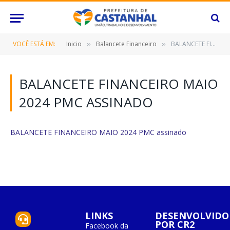
VOCÊ ESTÁ EM:
Inicio
Balancete Financeiro
BALANCETE FINANCEIRO MAIO 2024 PMC assinado
»
»
BALANCETE FINANCEIRO MAIO
2024 PMC ASSINADO
BALANCETE FINANCEIRO MAIO 2024 PMC assinado
LINKS
DESENVOLVIDO
POR CR2
Facebook da