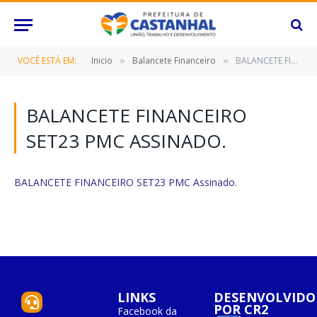
VOCÊ ESTÁ EM:
Inicio
Balancete Financeiro
BALANCETE FINANCEIRO SET23 PMC Assinado.
»
»
BALANCETE FINANCEIRO
SET23 PMC ASSINADO.
BALANCETE FINANCEIRO SET23 PMC Assinado.
LINKS
DESENVOLVIDO
POR CR2
Facebook da