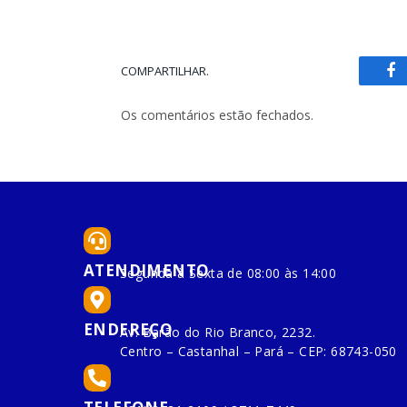
COMPARTILHAR.
Fa
Os comentários estão fechados.
ATENDIMENTO
Segunda à Sexta de 08:00 às 14:00
ENDEREÇO
Av. Barão do Rio Branco, 2232.
Centro – Castanhal – Pará – CEP: 68743-050