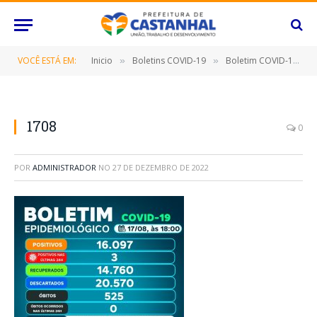
VOCÊ ESTÁ EM:
Inicio
Boletins COVID-19
Boletim COVID-19 (17/08/2022)
»
»
1708
0
POR
ADMINISTRADOR
NO
27 DE DEZEMBRO DE 2022