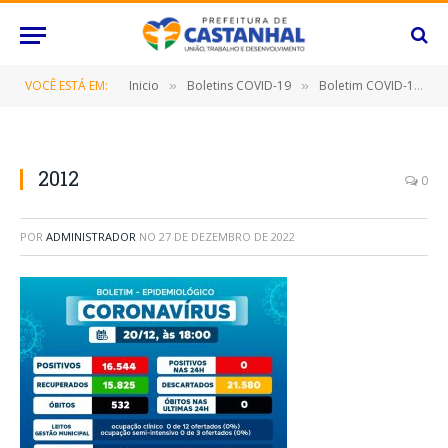
VOCÊ ESTÁ EM:
Inicio
Boletins COVID-19
Boletim COVID-19 (20/12/2022)
»
»
2012
0
POR
ADMINISTRADOR
NO
27 DE DEZEMBRO DE 2022