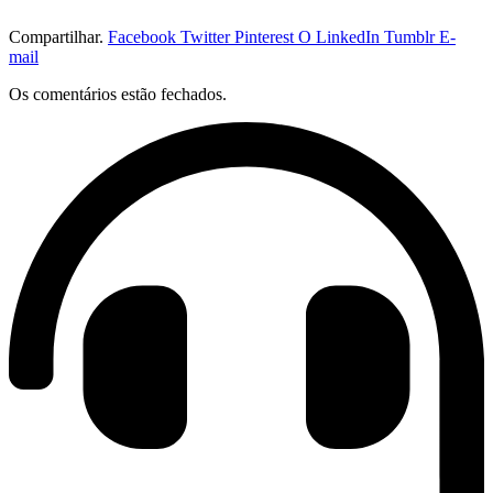
Compartilhar.
Facebook
Twitter
Pinterest
O LinkedIn
Tumblr
E-
mail
Os comentários estão fechados.