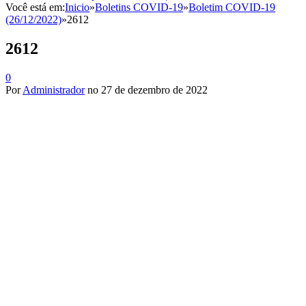
Você está em:
Inicio
»
Boletins COVID-19
»
Boletim COVID-19
(26/12/2022)
»
2612
2612
0
Por
Administrador
no
27 de dezembro de 2022