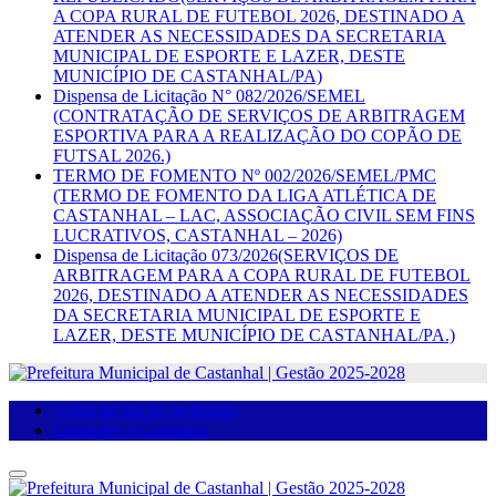
A COPA RURAL DE FUTEBOL 2026, DESTINADO A
ATENDER AS NECESSIDADES DA SECRETARIA
MUNICIPAL DE ESPORTE E LAZER, DESTE
MUNICÍPIO DE CASTANHAL/PA)
Dispensa de Licitação N° 082/2026/SEMEL
(CONTRATAÇÃO DE SERVIÇOS DE ARBITRAGEM
ESPORTIVA PARA A REALIZAÇÃO DO COPÃO DE
FUTSAL 2026.)
TERMO DE FOMENTO Nº 002/2026/SEMEL/PMC
(TERMO DE FOMENTO DA LIGA ATLÉTICA DE
CASTANHAL – LAC, ASSOCIAÇÃO CIVIL SEM FINS
LUCRATIVOS, CASTANHAL – 2026)
Dispensa de Licitação 073/2026(SERVIÇOS DE
ARBITRAGEM PARA A COPA RURAL DE FUTEBOL
2026, DESTINADO A ATENDER AS NECESSIDADES
DA SECRETARIA MUNICIPAL DE ESPORTE E
LAZER, DESTE MUNICÍPIO DE CASTANHAL/PA.)
Voltar ao site da prefeitura
Licitações e Contratos