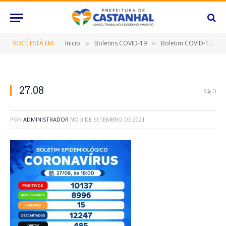
VOCÊ ESTÁ EM:
Inicio
Boletins COVID-19
Boletim COVID-19 (27/08/2021)
»
»
27.08
0
POR
ADMINISTRADOR
NO
3 DE SETEMBRO DE 2021