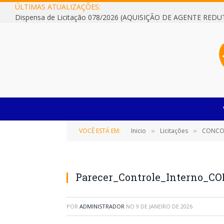
ÚLTIMAS ATUALIZAÇÕES:
VOCÊ ESTÁ EM:
Inicio
Licitações
CONCORRÊNCIA Nº 002/
»
»
Parecer_Controle_Interno_
POR
ADMINISTRADOR
NO
9 DE JANEIRO DE 2026