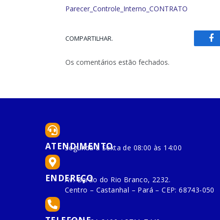
Parecer_Controle_Interno_CONTRATO
COMPARTILHAR.
Fa
Os comentários estão fechados.
ATENDIMENTO
Segunda à Sexta de 08:00 às 14:00
ENDEREÇO
Av. Barão do Rio Branco, 2232.
Centro – Castanhal – Pará – CEP: 68743-050