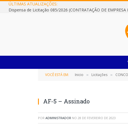
ÚLTIMAS ATUALIZAÇÕES:
VOCÊ ESTÁ EM:
Inicio
Licitações
CONCORRÊ
»
»
AF-5 – Assinado
POR
ADMINISTRADOR
NO
28 DE FEVEREIRO DE 2023