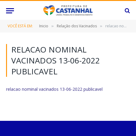
VOCÊ ESTÁ EM:
Inicio
Relação dos Vacinados
relacao nominal vacinados 13-06-2022 publicavel
»
»
RELACAO NOMINAL
VACINADOS 13-06-2022
PUBLICAVEL
relacao nominal vacinados 13-06-2022 publicavel