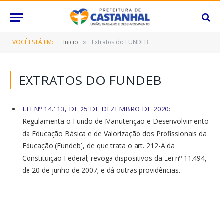
VOCÊ ESTÁ EM:
Inicio
Extratos do FUNDEB
»
EXTRATOS DO FUNDEB
LEI Nº 14.113, DE 25 DE DEZEMBRO DE 2020
:
Regulamenta o Fundo de Manutenção e Desenvolvimento
da Educação Básica e de Valorização dos Profissionais da
Educação (Fundeb), de que trata o art. 212-A da
Constituição Federal; revoga dispositivos da Lei nº 11.494,
de 20 de junho de 2007; e dá outras providências.