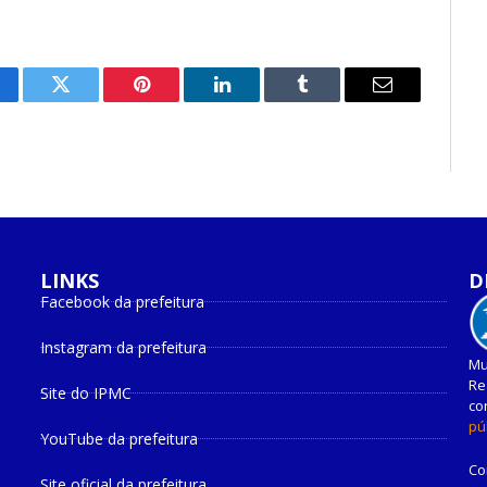
cebook
Twitter
Pinterest
O
Tumblr
E-
LinkedIn
mail
LINKS
D
Facebook da prefeitura
Instagram da prefeitura
Mu
Re
Site do IPMC
co
pú
YouTube da prefeitura
Co
Site oficial da prefeitura