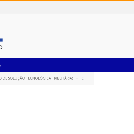
S
ÃO DE SOLUÇÃO TECNOLÓGICA TRIBUTÁRIA)
CONTRATO N 034_2021
»