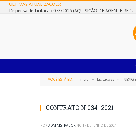
ÚLTIMAS ATUALIZAÇÕES:
VOCÊ ESTÁ EM:
Inicio
Licitações
INEXIG
»
»
CONTRATO N 034_2021
POR
ADMINISTRADOR
NO
17 DE JUNHO DE 2021