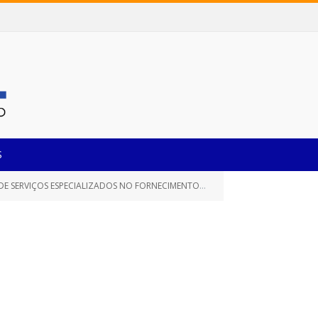
S
O FORNECIMENTO DE LICENÇA DE USO DE SISTEMAS DE INFORMÁTICA)