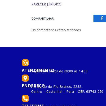
PARECER JURÍDICO
COMPARTILHAR.
Fa
Os comentários estão fechados.
ATENDIMENTO
Segunda à Sexta de 08:00 às 14:00
ENDEREÇO
Av. Barão do Rio Branco, 2232.
Centro – Castanhal – Pará – CEP: 68743-050