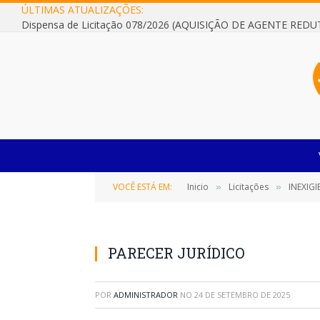
ÚLTIMAS ATUALIZAÇÕES:
VOCÊ ESTÁ EM:
Inicio
Licitações
INEXIGIBI
»
»
PARECER JURÍDICO
POR
ADMINISTRADOR
NO
24 DE SETEMBRO DE 2025