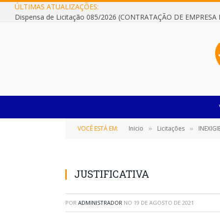
ÚLTIMAS ATUALIZAÇÕES:
VOCÊ ESTÁ EM:
Inicio
Licitações
INEXIGIBILIDADE
»
»
JUSTIFICATIVA
POR
ADMINISTRADOR
NO
19 DE AGOSTO DE 2021