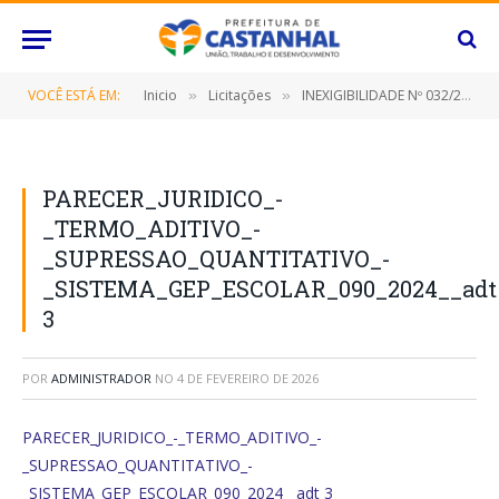
VOCÊ ESTÁ EM:
Inicio
Licitações
INEXIGIBILIDADE Nº 032/2021 (PRESTAÇÃO DE SERVIÇOS DE IMPLANTAÇÃO, LICENCIAMENTO, MANUTENÇÃO, TREINAMENTOS, ATENDIMENTO ONLINE E PRESENCIAL DE SISTEMA GEP GESTÃO ESCOLAR)
»
»
PARECER_JURIDICO_-
_TERMO_ADITIVO_-
_SUPRESSAO_QUANTITATIVO_-
_SISTEMA_GEP_ESCOLAR_090_2024__adt
3
POR
ADMINISTRADOR
NO
4 DE FEVEREIRO DE 2026
PARECER_JURIDICO_-_TERMO_ADITIVO_-
_SUPRESSAO_QUANTITATIVO_-
_SISTEMA_GEP_ESCOLAR_090_2024__adt 3