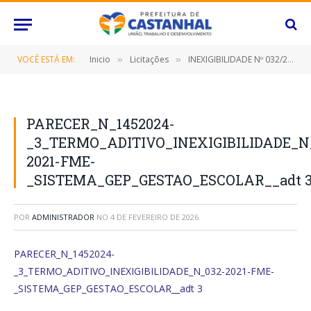
VOCÊ ESTÁ EM:
Inicio
Licitações
INEXIGIBILIDADE Nº 032/2021 (PRESTAÇÃO DE SERVIÇOS DE IMPLANTAÇÃO, LICENCIAMENTO, MANUTENÇÃO, TREINAMENTOS, ATENDIMENTO ONLINE E PRESENCIAL DE SISTEMA GEP GESTÃO ESCOLAR)
»
»
PARECER_N_1452024-
_3_TERMO_ADITIVO_INEXIGIBILIDADE_N
2021-FME-
_SISTEMA_GEP_GESTAO_ESCOLAR__adt 
POR
ADMINISTRADOR
NO
4 DE FEVEREIRO DE 2026
PARECER_N_1452024-
_3_TERMO_ADITIVO_INEXIGIBILIDADE_N_032-2021-FME-
_SISTEMA_GEP_GESTAO_ESCOLAR__adt 3