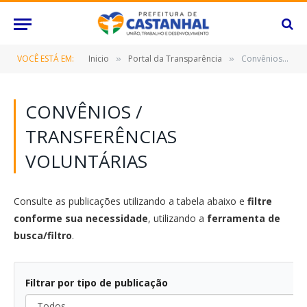
VOCÊ ESTÁ EM:
Inicio
Portal da Transparência
Convênios / Transferências Voluntárias
»
»
CONVÊNIOS /
TRANSFERÊNCIAS
VOLUNTÁRIAS
Consulte as publicações utilizando a tabela abaixo e
filtre
conforme sua necessidade
, utilizando a
ferramenta de
busca/filtro
.
Filtrar por tipo de publicação