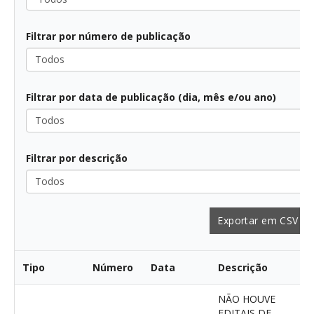
Filtrar por número de publicação
Filtrar por data de publicação (dia, mês e/ou ano)
Filtrar por descrição
Exportar em CSV
Tipo
Número
Data
Descrição
D
NÃO HOUVE
EDITAIS DE