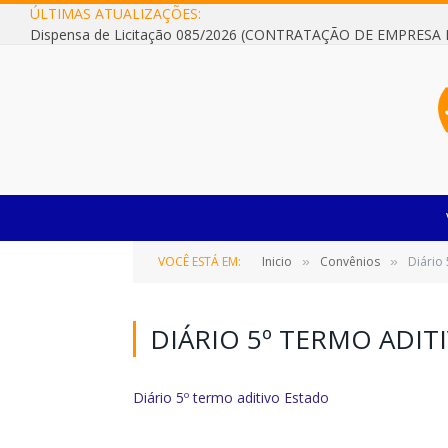
ÚLTIMAS ATUALIZAÇÕES:
VOCÊ ESTÁ EM:
Inicio
Convênios
Diário 
»
»
DIÁRIO 5º TERMO ADIT
Diário 5º termo aditivo Estado