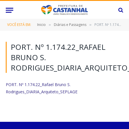
VOCÊ ESTÁ EM:
Inicio
Diárias e Passagens
PORT. Nº 1.174.22_Rafael Bruno S. Rodrigues_DIARIA_Arquiteto_SEPLAGE
»
»
PORT. Nº 1.174.22_RAFAEL
BRUNO S.
RODRIGUES_DIARIA_ARQUITETO
PORT. Nº 1.174.22_Rafael Bruno S.
Rodrigues_DIARIA_Arquiteto_SEPLAGE