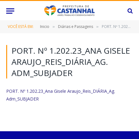
VOCÊ ESTÁ EM:
Inicio
Diárias e Passagens
PORT. Nº 1.202.23_Ana Gisele Araujo_Reis_DIÁRIA_Ag. Adm_SUBJADER
»
»
PORT. Nº 1.202.23_ANA GISELE
ARAUJO_REIS_DIÁRIA_AG.
ADM_SUBJADER
PORT. Nº 1.202.23_Ana Gisele Araujo_Reis_DIÁRIA_Ag.
Adm_SUBJADER