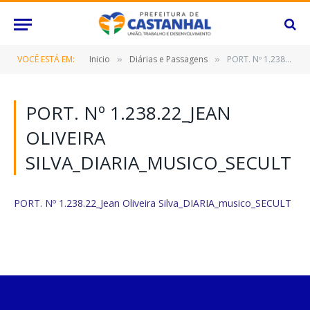
VOCÊ ESTÁ EM:
Inicio
Diárias e Passagens
PORT. Nº 1.238.22_Jean Oliveira Silva_DIARIA_musico_SECULT
»
»
PORT. Nº 1.238.22_JEAN
OLIVEIRA
SILVA_DIARIA_MUSICO_SECULT
PORT. Nº 1.238.22_Jean Oliveira Silva_DIARIA_musico_SECULT