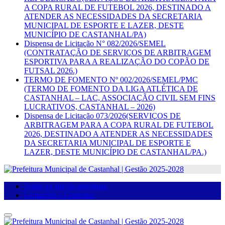
A COPA RURAL DE FUTEBOL 2026, DESTINADO A
ATENDER AS NECESSIDADES DA SECRETARIA
MUNICIPAL DE ESPORTE E LAZER, DESTE
MUNICÍPIO DE CASTANHAL/PA)
Dispensa de Licitação N° 082/2026/SEMEL
(CONTRATAÇÃO DE SERVIÇOS DE ARBITRAGEM
ESPORTIVA PARA A REALIZAÇÃO DO COPÃO DE
FUTSAL 2026.)
TERMO DE FOMENTO Nº 002/2026/SEMEL/PMC
(TERMO DE FOMENTO DA LIGA ATLÉTICA DE
CASTANHAL – LAC, ASSOCIAÇÃO CIVIL SEM FINS
LUCRATIVOS, CASTANHAL – 2026)
Dispensa de Licitação 073/2026(SERVIÇOS DE
ARBITRAGEM PARA A COPA RURAL DE FUTEBOL
2026, DESTINADO A ATENDER AS NECESSIDADES
DA SECRETARIA MUNICIPAL DE ESPORTE E
LAZER, DESTE MUNICÍPIO DE CASTANHAL/PA.)
Voltar ao site da prefeitura
Licitações e Contratos