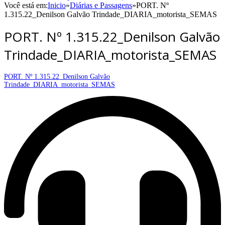
Você está em:
Inicio
»
Diárias e Passagens
»
PORT. Nº
1.315.22_Denilson Galvão Trindade_DIARIA_motorista_SEMAS
PORT. Nº 1.315.22_Denilson Galvão
Trindade_DIARIA_motorista_SEMAS
PORT. Nº 1.315.22_Denilson Galvão
Trindade_DIARIA_motorista_SEMAS