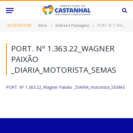
VOCÊ ESTÁ EM:
Inicio
Diárias e Passagens
PORT. Nº 1.363.22_Wagner Paixão _DIARIA_motorista_SEMAS
»
»
PORT. Nº 1.363.22_WAGNER
PAIXÃO
_DIARIA_MOTORISTA_SEMAS
PORT. Nº 1.363.22_Wagner Paixão _DIARIA_motorista_SEMAS