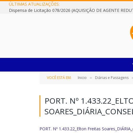
ÚLTIMAS ATUALIZAÇÕES:
VOCÊ ESTÁ EM:
Inicio
Diárias e Passagens
»
PORT. Nº 1.433.22_ELT
SOARES_DIÁRIA_CONSE
PORT. Nº 1.433.22_Elton Freitas Soares_DIÁRI