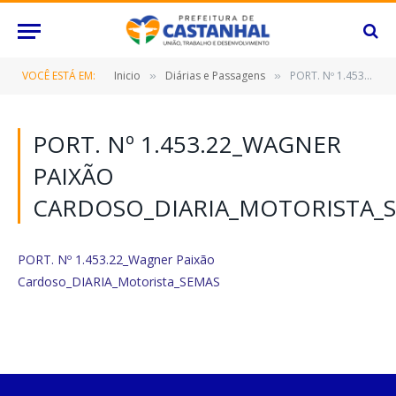
VOCÊ ESTÁ EM:
Inicio
Diárias e Passagens
PORT. Nº 1.453.22_Wagner Paixão Cardoso_DIARIA_Motorista_SEMAS
»
»
PORT. Nº 1.453.22_WAGNER
PAIXÃO
CARDOSO_DIARIA_MOTORISTA_
PORT. Nº 1.453.22_Wagner Paixão
Cardoso_DIARIA_Motorista_SEMAS