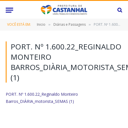
VOCÊ ESTÁ EM:
Inicio
Diárias e Passagens
PORT. Nº 1.600.22_Reginaldo Monteiro Barros_DIÀRIA_motorista_SEMAS (1)
»
»
PORT. Nº 1.600.22_REGINALDO
MONTEIRO
BARROS_DIÀRIA_MOTORISTA_SE
(1)
PORT. Nº 1.600.22_Reginaldo Monteiro
Barros_DIÀRIA_motorista_SEMAS (1)