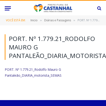
VOCÊ ESTÁ EM:
Inicio
Diárias e Passagens
PORT. Nº 1.779.21_Rodolfo Mauro G Pantaleão_DIARIA_motorista_SEMAS
»
»
PORT. Nº 1.779.21_RODOLFO
MAURO G
PANTALEÃO_DIARIA_MOTORISTA
PORT. Nº 1.779.21_Rodolfo Mauro G
Pantaleão_DIARIA_motorista_SEMAS