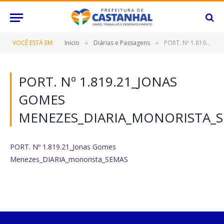
VOCÊ ESTÁ EM:
Inicio
Diárias e Passagens
PORT. Nº 1.819.21_Jonas Gomes Menezes_DIARIA_monorista_SEMAS
»
»
PORT. Nº 1.819.21_JONAS
GOMES
MENEZES_DIARIA_MONORISTA_
PORT. Nº 1.819.21_Jonas Gomes
Menezes_DIARIA_monorista_SEMAS