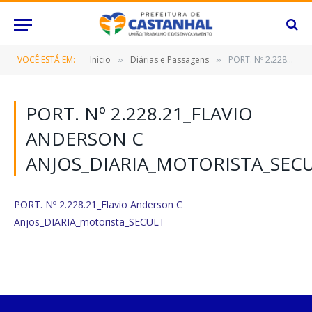
VOCÊ ESTÁ EM:
Inicio
Diárias e Passagens
PORT. Nº 2.228.21_Flavio Anderson C Anjos_DIARIA_motorista_SECULT
»
»
PORT. Nº 2.228.21_FLAVIO
ANDERSON C
ANJOS_DIARIA_MOTORISTA_SEC
PORT. Nº 2.228.21_Flavio Anderson C
Anjos_DIARIA_motorista_SECULT