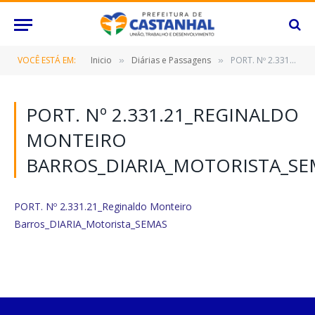
VOCÊ ESTÁ EM:
Inicio
Diárias e Passagens
PORT. Nº 2.331.21_Reginaldo Monteiro Barros_DIARIA_Motorista_SEMAS
»
»
PORT. Nº 2.331.21_REGINALDO
MONTEIRO
BARROS_DIARIA_MOTORISTA_SE
PORT. Nº 2.331.21_Reginaldo Monteiro
Barros_DIARIA_Motorista_SEMAS