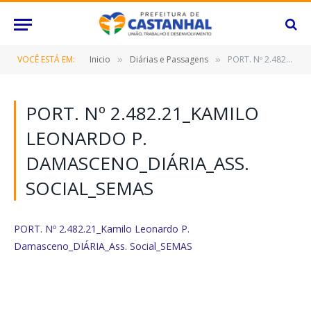
VOCÊ ESTÁ EM:
Inicio
Diárias e Passagens
PORT. Nº 2.482.21_Kamilo Leonardo P. Damasceno_DIÁRIA_Ass. Social_SEMAS
»
»
PORT. Nº 2.482.21_KAMILO
LEONARDO P.
DAMASCENO_DIÁRIA_ASS.
SOCIAL_SEMAS
PORT. Nº 2.482.21_Kamilo Leonardo P.
Damasceno_DIÁRIA_Ass. Social_SEMAS