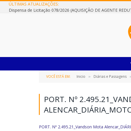
ÚLTIMAS ATUALIZAÇÕES:
VOCÊ ESTÁ EM:
Inicio
Diárias e Passagens
»
PORT. Nº 2.495.21_V
ALENCAR_DIÁRIA_MOTO
PORT. Nº 2.495.21_Vandson Mota Alencar_DIÁR