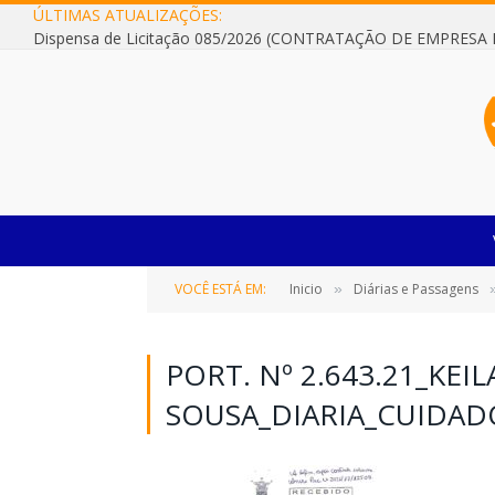
ÚLTIMAS ATUALIZAÇÕES:
VOCÊ ESTÁ EM:
Inicio
Diárias e Passagens
»
PORT. Nº 2.643.21_KE
SOUSA_DIARIA_CUIDAD