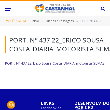
VOCÊ ESTÁ EM:
Inicio
Diárias e Passagens
PORT. Nº 437.22_Erico Sousa Costa_DIARIA_motorista_SEMAS
»
»
PORT. Nº 437.22_ERICO SOUSA
COSTA_DIARIA_MOTORISTA_SEM
PORT. Nº 437.22_Erico Sousa Costa_DIARIA_motorista_SEMAS
LINKS
DESENVOLVIDO
POR CR2
Facebook da