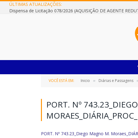
ÚLTIMAS ATUALIZAÇÕES:
VOCÊ ESTÁ EM:
Inicio
Diárias e Passagens
»
PORT. Nº 743.23_DIEG
MORAES_DIÁRIA_PROC
PORT. Nº 743.23_Diego Magno M. Moraes_DIÁ