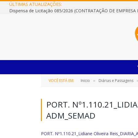
ÚLTIMAS ATUALIZAÇÕES:
VOCÊ ESTÁ EM:
Inicio
Diárias e Passagens
»
PORT. Nº1.110.21_LIDI
ADM_SEMAD
PORT. Nº1.110.21_Lidiane Oliveira Reis_DIARI