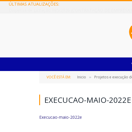
ÚLTIMAS ATUALIZAÇÕES:
VOCÊ ESTÁ EM:
Inicio
Projetos e execução d
»
EXECUCAO-MAIO-2022E
Execucao-maio-2022e