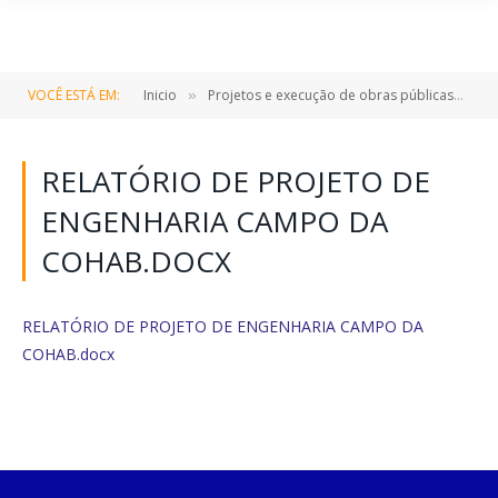
VOCÊ ESTÁ EM:
Inicio
Projetos e execução de obras públicas
R
»
»
RELATÓRIO DE PROJETO DE
ENGENHARIA CAMPO DA
COHAB.DOCX
RELATÓRIO DE PROJETO DE ENGENHARIA CAMPO DA
COHAB.docx