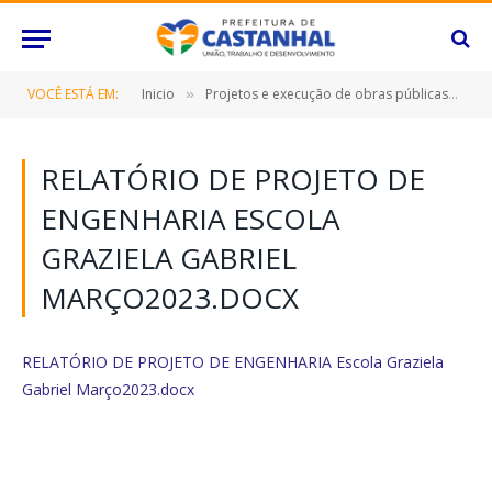
VOCÊ ESTÁ EM:
Inicio
Projetos e execução de obras públicas
R
»
»
RELATÓRIO DE PROJETO DE
ENGENHARIA ESCOLA
GRAZIELA GABRIEL
MARÇO2023.DOCX
RELATÓRIO DE PROJETO DE ENGENHARIA Escola Graziela
Gabriel Março2023.docx