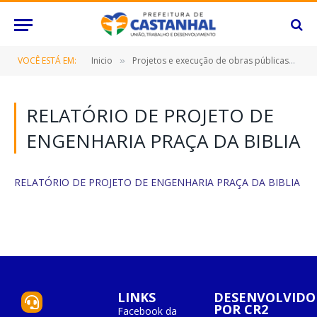
VOCÊ ESTÁ EM:
Inicio
Projetos e execução de obras públicas
R
»
»
RELATÓRIO DE PROJETO DE
ENGENHARIA PRAÇA DA BIBLIA
RELATÓRIO DE PROJETO DE ENGENHARIA PRAÇA DA BIBLIA
LINKS
DESENVOLVIDO
POR CR2
Facebook da