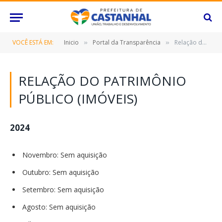
VOCÊ ESTÁ EM:
Inicio
Portal da Transparência
Relação do Patrimônio Público (IMÓVEIS)
»
»
RELAÇÃO DO PATRIMÔNIO
PÚBLICO (IMÓVEIS)
2024
Novembro: Sem aquisição
Outubro: Sem aquisição
Setembro: Sem aquisição
Agosto: Sem aquisição