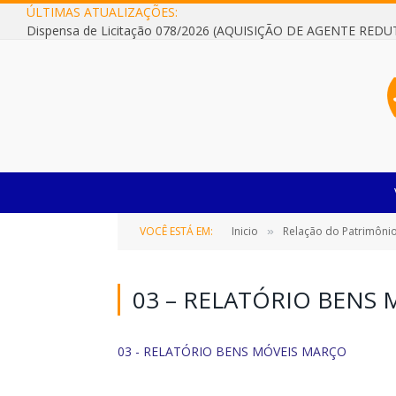
ÚLTIMAS ATUALIZAÇÕES:
VOCÊ ESTÁ EM:
Inicio
Relação do Patrimônio
»
03 – RELATÓRIO BENS
03 - RELATÓRIO BENS MÓVEIS MARÇO