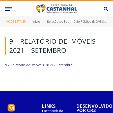
VOCÊ ESTÁ EM:
Inicio
Relação do Patrimônio Público (MÓVEIS)
9
»
»
9 – RELATÓRIO DE IMÓVEIS
2021 – SETEMBRO
9 - Relatório de Imóveis 2021 - Setembro
LINKS
DESENVOLVIDO
POR CR2
Facebook da