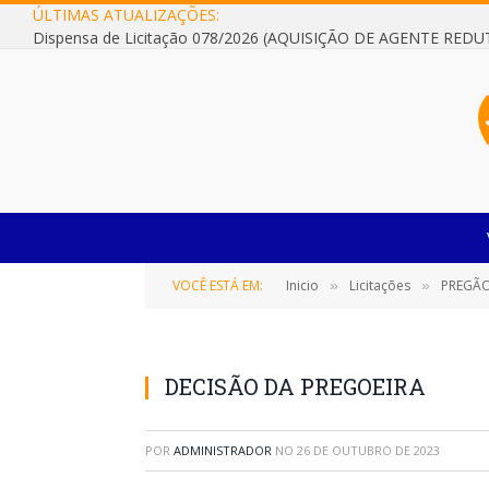
ÚLTIMAS ATUALIZAÇÕES:
VOCÊ ESTÁ EM:
Inicio
Licitações
PREGÃO 
»
»
DECISÃO DA PREGOEIRA
POR
ADMINISTRADOR
NO
26 DE OUTUBRO DE 2023