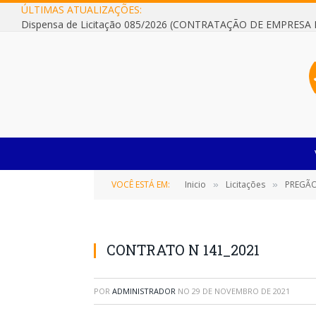
ÚLTIMAS ATUALIZAÇÕES:
VOCÊ ESTÁ EM:
Inicio
Licitações
PREGÃO ELE
»
»
CONTRATO N 141_2021
POR
ADMINISTRADOR
NO
29 DE NOVEMBRO DE 2021