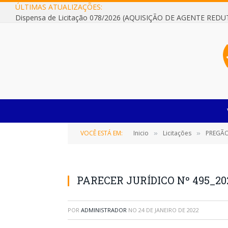
ÚLTIMAS ATUALIZAÇÕES:
VOCÊ ESTÁ EM:
Inicio
Licitações
PREGÃO
»
»
PARECER JURÍDICO Nº 495_
POR
ADMINISTRADOR
NO
24 DE JANEIRO DE 2022