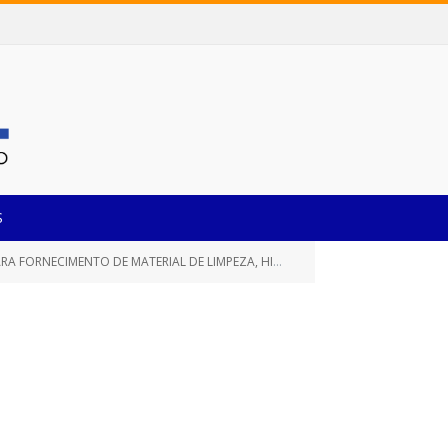
S
MATERIAL DE LIMPEZA, HIGIENE PESSOAL E DESCARTÁVEIS)