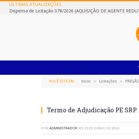
ÚLTIMAS ATUALIZAÇÕES:
VOCÊ ESTÁ EM:
Inicio
Licitações
PREGÃO E
»
»
Termo de Adjudicação PE SRP 
POR
ADMINISTRADOR
NO
25 DE JUNHO DE 2024